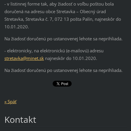
- v listinnej forme tak, aby žiadosť o voľbu poštou bola
doručená na adresu obce Stretavka – Obecný úrad
Stretavka, Stretavka č. 7, 072 13 pošta Palín, najneskôr do
10.01.2020.
Na žiadosť doručenú po ustanovenej lehote sa neprihliada.
- elektronicky, na elektronickú (e-mailovú) adresu
stretavka@minet.sk
najneskôr do 10.01.2020.
Na žiadosť doručenú po ustanovenej lehote sa neprihliada.
« Späť
Kontakt