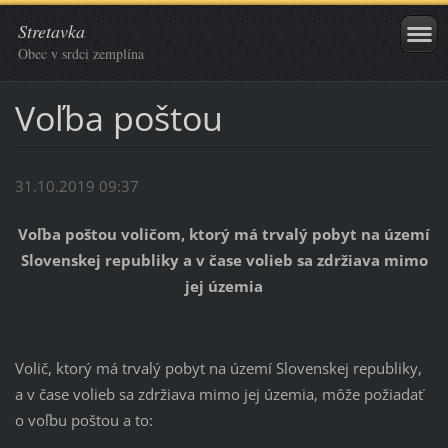
Stretavka
Obec v srdci zemplína
Voľba poštou
31.10.2019 09:37
Voľba poštou voličom, ktorý má trvalý pobyt na území
Slovenskej republiky a v čase volieb sa zdržiava mimo
jej územia
Volič, ktorý má trvalý pobyt na území Slovenskej republiky,
a v čase volieb sa zdržiava mimo jej územia, môže požiadať
o voľbu poštou a to: