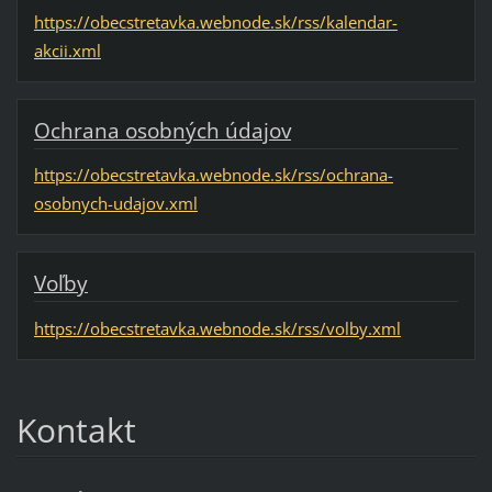
https://obecstretavka.webnode.sk/rss/kalendar-
akcii.xml
Ochrana osobných údajov
https://obecstretavka.webnode.sk/rss/ochrana-
osobnych-udajov.xml
Voľby
https://obecstretavka.webnode.sk/rss/volby.xml
Kontakt