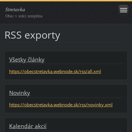
Stretavka
Obec v srdci zemplína
RSS exporty
Všetky články
https://obecstretavka.webnode.sk/rss/all.xml
Novinky
https://obecstretavka.webnode.sk/rss/novinky.xml
Kalendár akcií